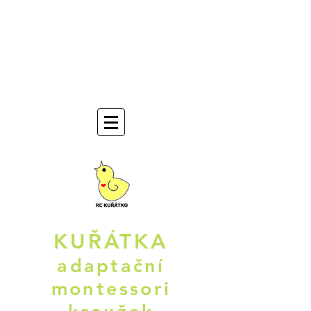
KUŘÁTKA
adaptační
montessori