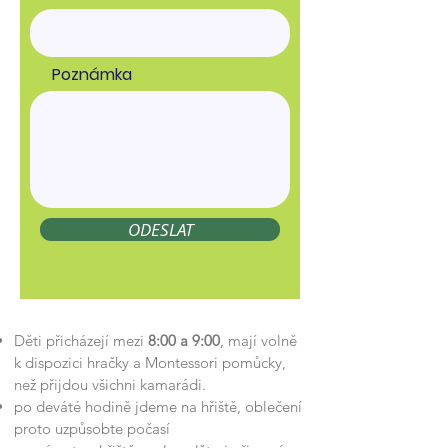
Poznámka
ODESLAT
Děti přicházejí mezi
8:00 a 9:00
, mají volně
k dispozici hračky a Montessori pomůcky,
než přijdou všichni kamarádi.
po deváté hodině jdeme na hřiště, oblečení
proto uzpůsobte počasí