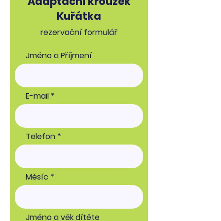
Adaptační kroužek
Kuřátka
rezervační formulář
Jméno a Příjmení
E-mail
Telefon
Měsíc
Jméno a věk dítěte