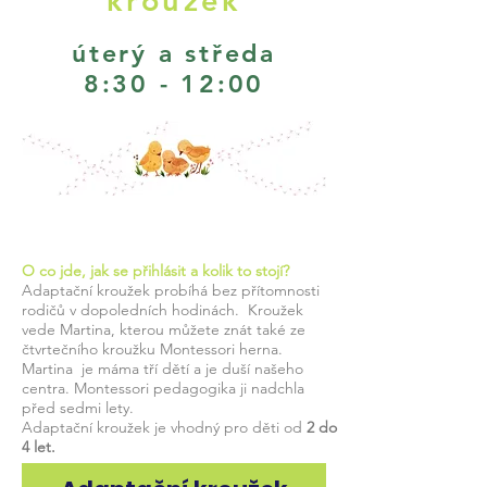
kroužek
úterý a středa
8:3
0 - 12:00
O co jde, jak se přihlásit a kolik to stojí?
Adaptační kroužek probíhá bez přítomnosti
rodičů v dopoledních hodinách. Kroužek
vede Martina, kterou můžete znát také ze
čtvrtečního kroužku Montessori herna.
Martina je máma tří dětí a je duší našeho
centra. Montessori pedagogika ji nadchla
před sedmi lety.
Adaptační kroužek je vhodný pro děti od
2 do
4 let.