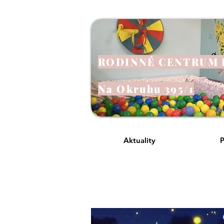
RODINNÉ CENTRUM
Na Okruhu 395/1
Aktuality