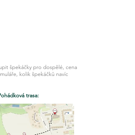
upit špekáčky pro dospělé, cena
muláře, kolik špekáčků navíc
Pohádková trasa: