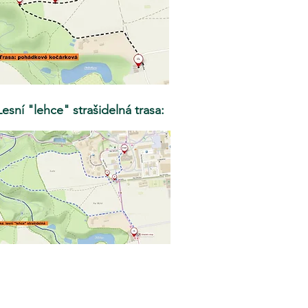
Lesní "lehce" strašidelná trasa: