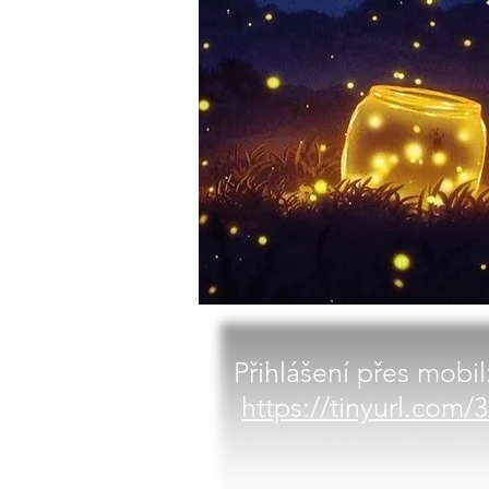
Přihlášení přes mobil
https://tinyurl.com/