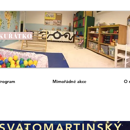
 KUŘÁTKO
Program
Mimořádné akce
O 
SVATOMARTINSKÝ