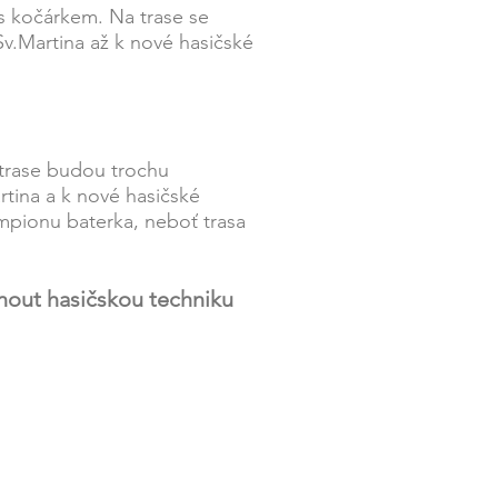
 s kočárkem. Na trase se
v.Martina až k nové hasičské
a trase budou trochu
rtina a k nové hasičské
ampionu baterka, neboť trasa
nout hasičskou techniku