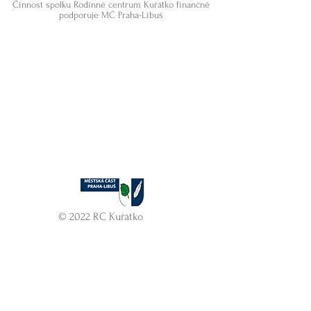
Činnost spolku Rodinné centrum Kuřátko finančně
podporuje MČ Praha-Libuš
© 2022 RC Kuřátko