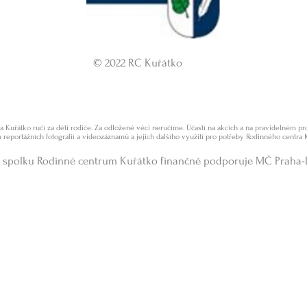
© 2022 RC Kuřátko
 Kuřátko ručí za děti rodiče. Za odložené věci neručíme. Účastí na akcích a na pravidelném 
 reportážních fotografií a videozáznamů a jejich dalšího využití pro potřeby Rodinného centra 
 spolku Rodinné centrum Kuřátko finančně podporuje MČ Praha-