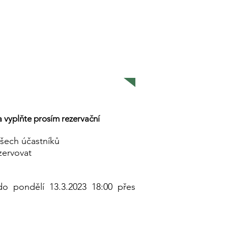
a vyplňte prosím rezervační
všech účastníků
ezervovat
do pondělí 13.3.2023 18:00 přes