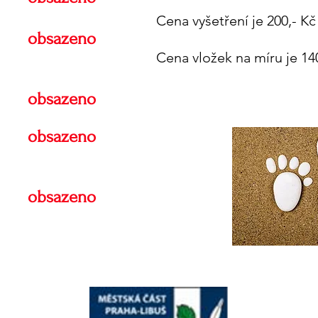
Cena vyšetření je 200,- K
obsazeno
Cena vložek na míru je 14
obsazeno
obsazeno
obsazeno