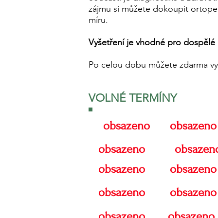
zájmu si můžete dokoupit ortope
míru.
Vyšetření je vhodné pro dospělé a 
Po celou dobu můžete zdarma vyu
VOLNÉ TERMÍNY
obsazeno
obsazeno
obsazeno
obsazen
obsazeno
obsazeno
obsazeno
obsazeno
obsazeno
obsazeno